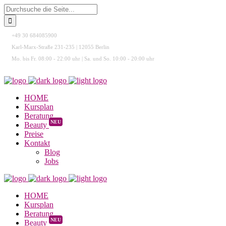
+49 30 684085900
Karl-Marx-Straße 231-235 | 12055 Berlin
Mo. bis Fr. 08:00 - 22:00 uhr | Sa. und So. 10:00 - 20:00 uhr
HOME
Kursplan
Beratung
NEU
Beauty
Preise
Kontakt
Blog
Jobs
HOME
Kursplan
Beratung
NEU
Beauty