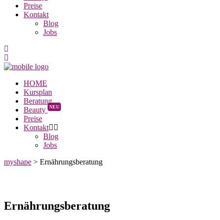
Preise
Kontakt
Blog
Jobs
HOME
Kursplan
Beratung
NEU
Beauty
Preise
Kontakt
Blog
Jobs
myshape
>
Ernährungsberatung
Ernährungsberatung