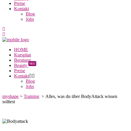
Preise
Kontakt
Blog
Jobs
HOME
Kursplan
Beratung
NEU
Beauty
Preise
Kontakt
Blog
Jobs
myshape
>
Training
>
Alles, was du über BodyAttack wissen
solltest