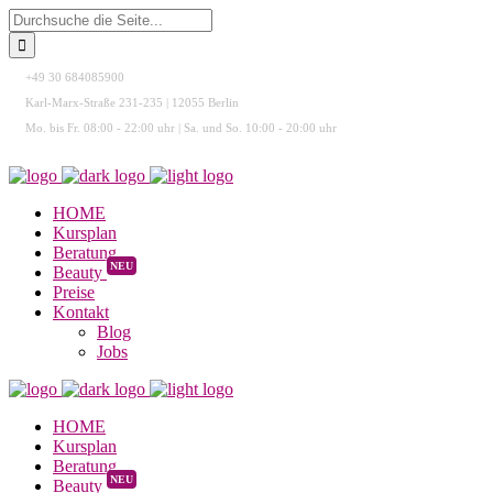
+49 30 684085900
Karl-Marx-Straße 231-235 | 12055 Berlin
Mo. bis Fr. 08:00 - 22:00 uhr | Sa. und So. 10:00 - 20:00 uhr
HOME
Kursplan
Beratung
NEU
Beauty
Preise
Kontakt
Blog
Jobs
HOME
Kursplan
Beratung
NEU
Beauty