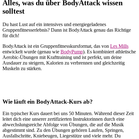
Alles, was du über BodyAttack wissen
solltest
Du hast Lust auf ein intensives und energiegeladenes
Gruppenfitnesserlebnis? Dann ist BodyAttack genau das Richtige
für dich!
BodyAttack ist ein Gruppenfitnesskursformat, das von
Les Mills
entwickelt wurde (genau wie
BodyPump
). Es kombiniert athletische
Aerobic-Übungen mit Krafttraining und ist perfekt, um deine
Ausdauer zu steigern, Kalorien zu verbrennen und gleichzeitig
Muskeln zu stärken.
Wie läuft ein BodyAttack-Kurs ab?
Ein typischer Kurs dauert bei uns 50 Minuten. Während dieser Zeit
leitet dich eine unserer zertifizierten Instruktorinnen durch eine
abwechslungsreiche Abfolge von Übungen, die auf die Musik
abgestimmt sind. Zu den Übungen gehören Laufen, Springen,
Ausfallschritte, Kniebeugen, Liegestütze und viele mehr. Du