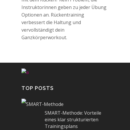
Instruktorinnen geben zu jeder Übung
Optionen an. Rückentraining
verbessert die Haltung und
vervollständigt dein
Ganzkörperworkout.
TOP POSTS
SMART-Methode: Vorteile
eines klar strukturierten
Trainingsplans