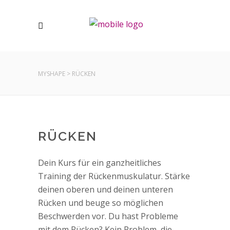
MYSHAPE
>
RÜCKEN
RÜCKEN
Dein Kurs für ein ganzheitliches
Training der Rückenmuskulatur. Stärke
deinen oberen und deinen unteren
Rücken und beuge so möglichen
Beschwerden vor. Du hast Probleme
mit dem Rücken? Kein Problem, die