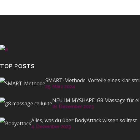
TOP POSTS
SMART-Methode: Vorteile eines klar str
25. März 2024
NEU IM MYSHAPE: G8 Massage für ein
18. Dezember 2023
Alles, was du über BodyAttack wissen solltest
4. Dezember 2023