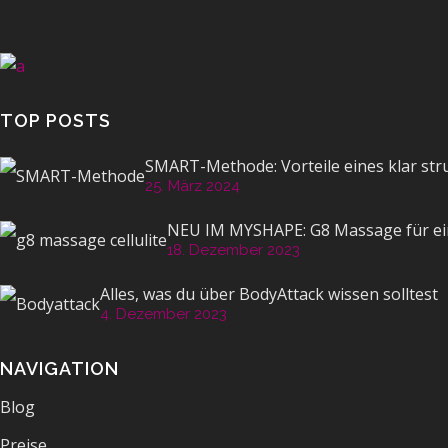
TOP POSTS
SMART-Methode: Vorteile eines klar str
25. März 2024
NEU IM MYSHAPE: G8 Massage für ein
18. Dezember 2023
Alles, was du über BodyAttack wissen solltest
4. Dezember 2023
NAVIGATION
Blog
Preise