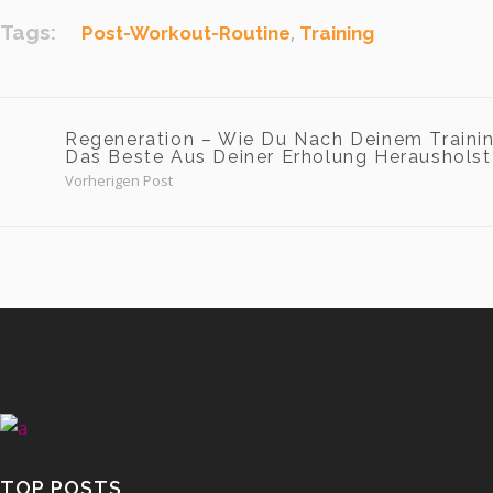
Tags:
,
Post-Workout-Routine
Training
Regeneration – Wie Du Nach Deinem Traini
Das Beste Aus Deiner Erholung Herausholst
Vorherigen Post
TOP POSTS