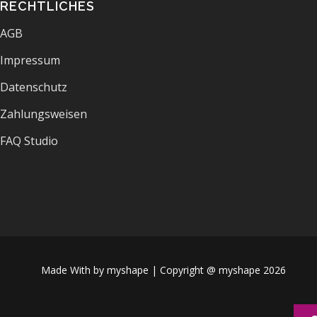
RECHTLICHES
AGB
Impressum
Datenschutz
Zahlungsweisen
FAQ Studio
Made
Made With
by myshape | Copyright @ myshape 2026
with
love